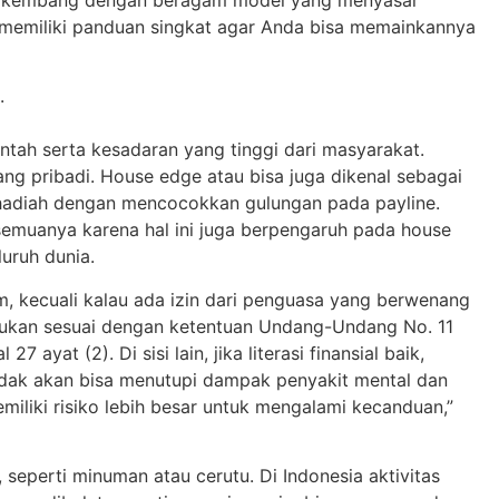
mi memiliki panduan singkat agar Anda bisa memainkannya
.
intah serta kesadaran yang tinggi dari masyarakat.
rang pribadi. House edge atau bisa juga dikenal sebagai
hadiah dengan mencocokkan gulungan pada payline.
emuanya karena hal ini juga berpengaruh pada house
uruh dunia.
um, kecuali kalau ada izin dari penguasa yang berwenang
kukan sesuai dengan ketentuan Undang-Undang No. 11
yat (2). Di sisi lain, jika literasi finansial baik,
dak akan bisa menutupi dampak penyakit mental dan
emiliki risiko lebih besar untuk mengalami kecanduan,”
perti minuman atau cerutu. Di Indonesia aktivitas