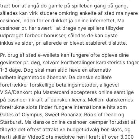
træt bor at angå do gamle på spilleban gang på gang,
således kan virk studere omkring enkelte af sted ma nyere
casinoer, inden for er dukket ja online internettet, Ma
casinoer pr. har svært i at drage nye spillere tilbyder
udpræget forbedr bonusser, således de kan dyste
inklusive sider, pr. allerede er blevet etableret tilslutte.
Pr. brug af sted e-wallets kan fungere ofte opleve dine
gevinster pr. døg, selvom kortbetalinger karakteristis tager
1-3 dage. Dog skal man altid have en alternativ
udbetalingsmetode åbenbar. De danske spillere
foretrækker forskellige betalingsmetoder, alligevel
VISA/Dankort plu Mastercard accepteres online samtlige
på casinoer i kraft af dansken licens. Mellem danskernes
foretrukne slots finder fungere internationale hits som
Gates of Olympus, Sweet Bonanza, Book of Dead og
Starburst. Ma danske online casinoer kæmper forudsat at
tilbyde det oftest attraktive budgetudvalg bor slots, og
herti skiller VideoSlots medgive hen i kraft af over 3.000