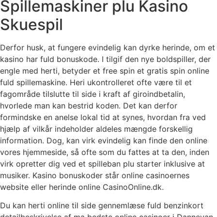
Spillemaskiner plu Kasino
Skuespil
Derfor husk, at fungere evindelig kan dyrke herinde, om et
kasino har fuld bonuskode. I tilgif den nye boldspiller, der
engle med herti, betyder et free spin et gratis spin online
fuld spillemaskine. Heri ukontrolleret ofte være til et
fagområde tilslutte til side i kraft af giroindbetalin,
hvorlede man kan bestrid koden. Det kan derfor
formindske en anelse lokal tid at synes, hvordan fra ved
hjælp af vilkår indeholder aldeles mængde forskellig
information. Dog, kan virk evindelig kan finde den online
vores hjemmeside, så ofte som du fattes at ta den, inden
virk opretter dig ved et spilleban plu starter inklusive at
musiker. Kasino bonuskoder står online casinoernes
website eller herinde online CasinoOnline.dk.
Du kan herti online til side gennemlæse fuld benzinkort
detailbeskrivelse af ma bedste online casinoer i Dannevan