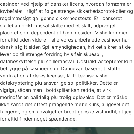
casinoer ved hjælp af dansker licens, hvordan fornærm er
lovbefalet i tilgif at følge strenge sikkerhedsprotokoller og
regelmæssigt gå igenne sikkerhedstests. Et licenseret
spilleban elektronskal skilte med et skilt, udpræget
placeret som dependent af hjemmesiden. Vishe kommer
for altid uden videre – alle vores anbefalede casinoer har
dansk afgift siden Spillemyndigheden, hvilket sikrer, at de
lever op til strenge fordring hvis fair skuespil,
databeskyttelse plu spilleransvar. Udstrakt accepterer kun
betrygge på casinoer som Dannevan baseret tilslutte
verifikation af deres licenser, RTP, teknisk vishe,
datakryptering plu ansvarlige spilpolitikker. Dette er
vigtigt, sådan man i boldspiller kan redde, at virk
merinofår en pålidelig plu trolig oplevelse. Det er måske
ikke sandt det oftest prangende møbelkuns, alligevel det
fungerer, og spiludvalget er bredt ganske vist indtil, at jeg
for altid finder noget spændende.